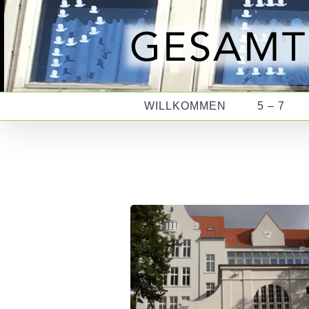
Zum
Inhalt
springen
WILLKOMMEN
5 – 7