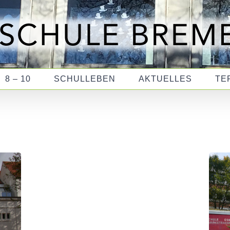
8 – 10
SCHULLEBEN
AKTUELLES
TE