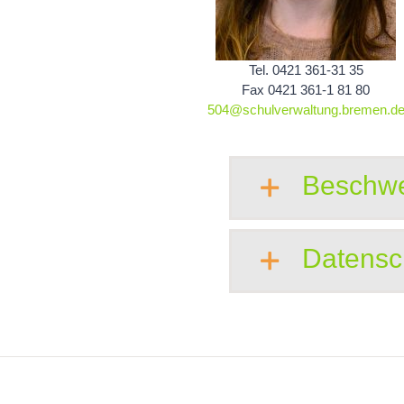
Tel. 0421 361-31 35
Fax 0421 361-1 81 80
504@schulverwaltung.bremen.d
Beschw
Datensc