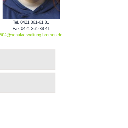
Tel. 0421 361-61 81
Fax 0421 361-39 41
504@schulverwaltung.bremen.de