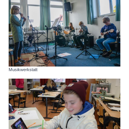
Musikwerkstatt