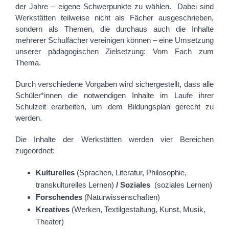
der Jahre – eigene Schwerpunkte zu wählen. Dabei sind
Werkstätten teilweise nicht als Fächer ausgeschrieben,
sondern als Themen, die durchaus auch die Inhalte
mehrerer Schulfächer vereinigen können – eine Umsetzung
unserer pädagogischen Zielsetzung: Vom Fach zum
Thema.
Durch verschiedene Vorgaben wird sichergestellt, dass alle
Schüler
*innen
die notwendigen Inhalte im Laufe ihrer
Schulzeit erarbeiten, um dem Bildungsplan gerecht zu
werden.
Die Inhalte der Werkstätten werden vier Bereichen
zugeordnet:
Kulturelles
(Spra­chen, Litera
tur, Phi
lo
sophie,
transkulturelles Lernen)
/ Soziales
(soziales Lernen)
For
schendes
(Na­tur­wis­sen­schaf­ten)
Kreatives
(Wer
ke
n, Textilgestaltung, Kunst, Mu
sik,
Theater
)