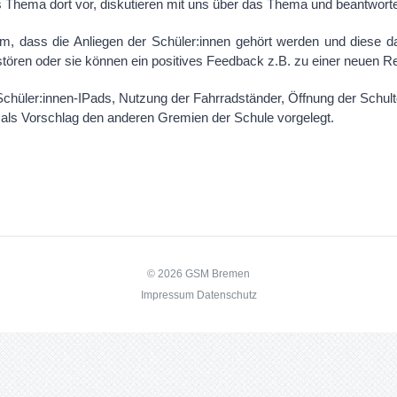
as Thema dort vor, diskutieren mit uns über das Thema und beantwort
m, dass die Anliegen der Schüler:innen gehört werden und diese d
stören oder sie können ein positives Feedback z.B. zu einer neuen R
hüler:innen-IPads, Nutzung der Fahrradständer, Öffnung der Schulto
 als Vorschlag den anderen Gremien der Schule vorgelegt.
© 2026 GSM Bremen
Impressum
Datenschutz