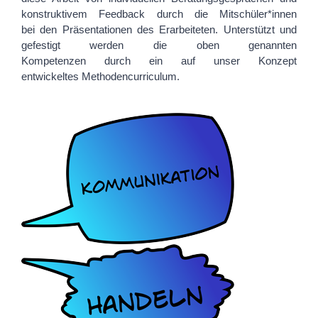
konst
r
uktivem Feedback durch die Mitschüler*innen
bei
den
Präsentationen des Erarbeiteten.
Unterstützt und
gefestigt werden die oben genannten
Kompetenzen
durch
ein auf unser Konzept
entwickeltes
Methodencurriculum
.