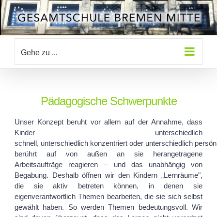
Zum
Inhalt
springen
Gehe zu ...
Pädagogische Schwerpunkte
Unser Konzept beruht vor allem auf der Annahme, dass
Kinder unterschiedlich
schnell,
unterschiedlich
konzentriert
oder
unterschiedlich
persönl
berührt auf von außen an sie herangetragene
Arbeitsaufträge reagieren – und das unabhängig von
Begabung.
Deshalb öffnen wir den Kindern „Lernräume",
die sie aktiv betreten können, in denen sie
eigenverantwortlich Themen bearbeiten, die sie sich selbst
gewählt haben. So werden Themen bedeutungsvoll.
Wir