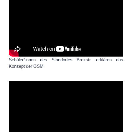
Schüler*innen des Standortes Brokstr. erklären das
Konzept der GSM