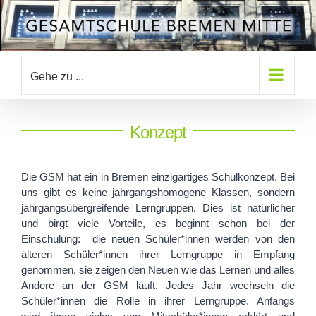
Zum
Inhalt
springen
Gehe zu ...
Konzept
Die GSM hat ein in Bremen einzigartiges Schulkonzept. Bei
uns gibt es keine jahrgangshomogene Klassen, sondern
jahrgangsübergreifende Lerngruppen. Dies ist natürlicher
und birgt viele Vorteile, es beginnt schon bei der
Einschulung: die neuen Schüler*innen werden von den
älteren Schüler*innen ihrer Lerngruppe in Empfang
genommen, sie zeigen den Neuen wie das Lernen und alles
Andere an der GSM läuft. Jedes Jahr wechseln die
Schüler*innen die Rolle in ihrer Lerngruppe. Anfangs