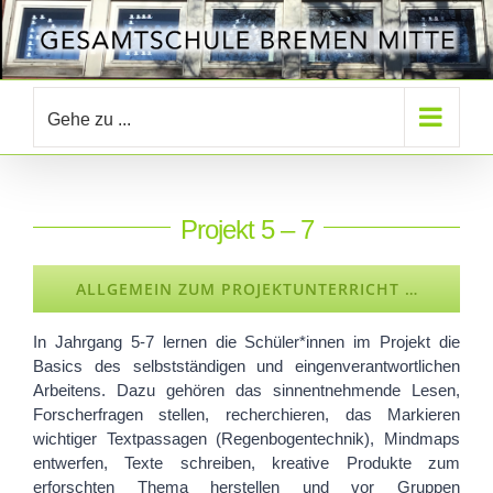
Zum
Inhalt
springen
Gehe zu ...
Projekt 5 – 7
ALLGEMEIN ZUM PROJEKTUNTERRICHT …
In Jahrgang 5-7 lernen die Schüler*innen im Projekt die
Basics des selbstständigen und eingenverantwortlichen
Arbeitens. Dazu gehören das sinnentnehmende Lesen,
Forscherfragen stellen, recherchieren, das Markieren
wichtiger Textpassagen (Regenbogentechnik), Mindmaps
entwerfen, Texte schreiben, kreative Produkte zum
erforschten Thema herstellen und vor Gruppen