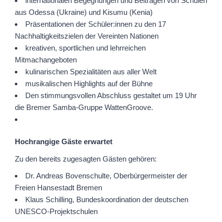
internationalen Begegnungen und Beiträgen von Schulen
aus Odessa (Ukraine) und Kisumu (Kenia)
Präsentationen der Schüler:innen zu den 17
Nachhaltigkeitszielen der Vereinten Nationen
kreativen, sportlichen und lehrreichen
Mitmachangeboten
kulinarischen Spezialitäten aus aller Welt
musikalischen Highlights auf der Bühne
Den stimmungsvollen Abschluss gestaltet um 19 Uhr
die Bremer Samba-Gruppe WattenGroove.
Hochrangige Gäste erwartet
Zu den bereits zugesagten Gästen gehören:
Dr. Andreas Bovenschulte, Oberbürgermeister der
Freien Hansestadt Bremen
Klaus Schilling, Bundeskoordination der deutschen
UNESCO-Projektschulen