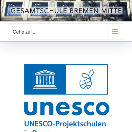
Zum
Inhalt
springen
Gehe zu ...