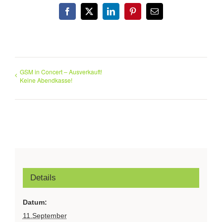
Facebook
X
LinkedIn
Pinterest
E-
Mail
GSM in Concert – Ausverkauft!
Keine Abendkasse!
Details
Datum:
11.September