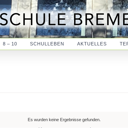
8 – 10
SCHULLEBEN
AKTUELLES
TE
Es wurden keine Ergebnisse gefunden.
Hinweis
TTWOCH
D
DONNERSTAG
F
FREITAG