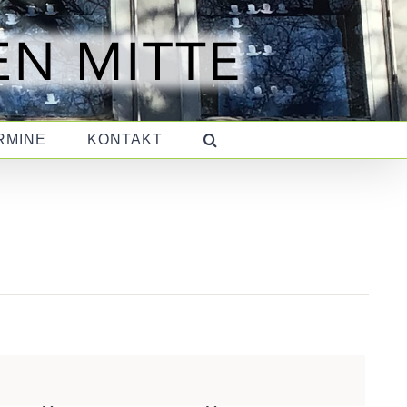
RMINE
KONTAKT
S
SAMSTAG
S
SONNTAG