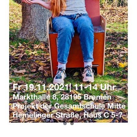
„Schüssel zum Glück?“ – Projekt zum
Menschenrecht auf eine Toilette und
innovativen Abwasserlösungen