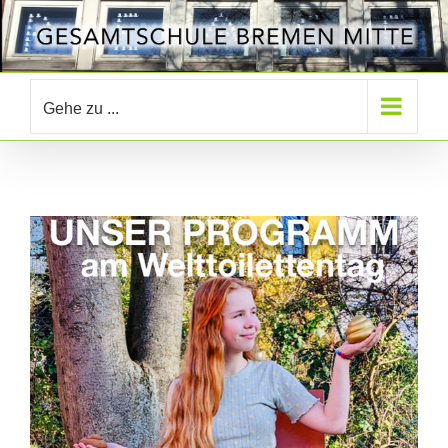
Zum
Inhalt
springen
Gehe zu ...