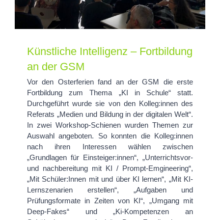
Künstliche Intelligenz – Fortbildung
an der GSM
Vor den Osterferien fand an der GSM die erste
Fortbildung zum Thema „KI in Schule“ statt.
Durchgeführt wurde sie von den Kolleg:innen des
Referats „Medien und Bildung in der digitalen Welt“.
In zwei Workshop-Schienen wurden Themen zur
Auswahl angeboten. So konnten die Kolleg:innen
nach ihren Interessen wählen zwischen
„Grundlagen für Einsteiger:innen“, „Unterrichtsvor-
und nachbereitung mit KI / Prompt-Emgineering“,
„Mit Schüler:Innen mit und über KI lernen“, „Mit KI-
Lernszenarien erstellen“, „Aufgaben und
Prüfungsformate in Zeiten von KI“, „Umgang mit
Deep-Fakes“ und „Ki-Kompetenzen an