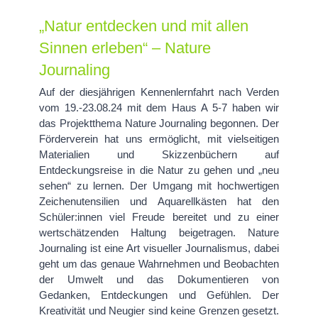
„Natur entdecken und mit allen
Sinnen erleben“ – Nature
Journaling
Auf der diesjährigen Kennenlernfahrt nach Verden
vom 19.-23.08.24 mit dem Haus A 5-7 haben wir
das Projektthema Nature Journaling begonnen. Der
Förderverein hat uns ermöglicht, mit vielseitigen
Materialien und Skizzenbüchern auf
Entdeckungsreise in die Natur zu gehen und „neu
sehen“ zu lernen. Der Umgang mit hochwertigen
Zeichenutensilien und Aquarellkästen hat den
Schüler:innen viel Freude bereitet und zu einer
wertschätzenden Haltung beigetragen. Nature
Journaling ist eine Art visueller Journalismus, dabei
geht um das genaue Wahrnehmen und Beobachten
der Umwelt und das Dokumentieren von
Gedanken, Entdeckungen und Gefühlen. Der
Kreativität und Neugier sind keine Grenzen gesetzt.