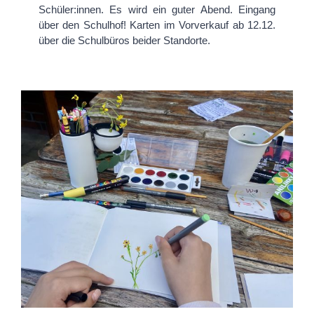
Schüler:innen. Es wird ein guter Abend. Eingang
über den Schulhof! Karten im Vorverkauf ab 12.12.
über die Schulbüros beider Standorte.
„Natur entdecken und mit allen Sinnen
erleben“ – Nature Journaling