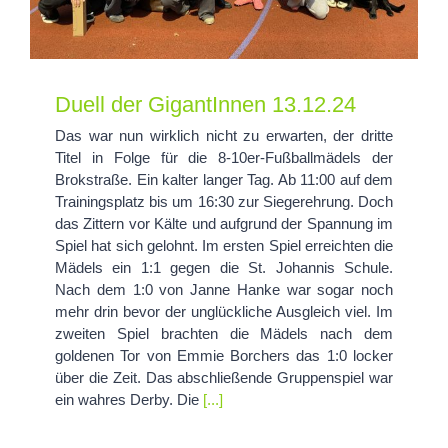
Duell der GigantInnen 13.12.24
Das war nun wirklich nicht zu erwarten, der dritte
Titel in Folge für die 8-10er-Fußballmädels der
Brokstraße. Ein kalter langer Tag. Ab 11:00 auf dem
Trainingsplatz bis um 16:30 zur Siegerehrung. Doch
das Zittern vor Kälte und aufgrund der Spannung im
Spiel hat sich gelohnt. Im ersten Spiel erreichten die
Mädels ein 1:1 gegen die St. Johannis Schule.
Nach dem 1:0 von Janne Hanke war sogar noch
mehr drin bevor der unglückliche Ausgleich viel. Im
zweiten Spiel brachten die Mädels nach dem
goldenen Tor von Emmie Borchers das 1:0 locker
über die Zeit. Das abschließende Gruppenspiel war
ein wahres Derby. Die
[...]