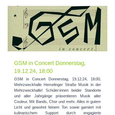
GSM in Concert Donnerstag, 19.12.24, 18:00
GSM in Concert Donnerstag,
19.12.24, 18:00
GSM in Concert Donnerstag, 19.12.24, 18:00,
Mehrzweckhalle Hemelinger Straße Musik in der
Mehrzweckhalle! Schüler:innen beider Standorte
und aller Jahrgänge präsentieren Musik aller
Couleur. Mit Bands, Chor und mehr. Alles in gutem
Licht und gewohnt feinem Ton sowie garniert mit
kulinarischem Support durch engagierte