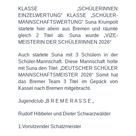
KLASSE „SCHÜLERINNEN
EINZELWERTUNG“ KLASSE „SCHÜLER-
MANNSCHAFTSWERTUNG“ Suna Krumpolt
startete hier allein aus Bremen und räumte
gleich 2 Titel ab. Suna wurde „VIZE-
MEISTERIN DER SCHÜLERINNEN 2026“
Auch startete Suna mit 3 Schülern in der
Schüler-Mannschaft. Diese Mannschaft holte
mit Suna den Titel: „DEUTSCHER SCHÜLER
MANNSCHAFTSMEISTER 2026“ Somit hat
das Bremer Team 3 Titel im Gepäck von
Kassel nach Bremen mitgebracht.
Jugendclub „B R E M E R A S S E „
Rudolf Hibbeler und Dieter Schwarzwälder
1.Vorsitzender Schatzmeister