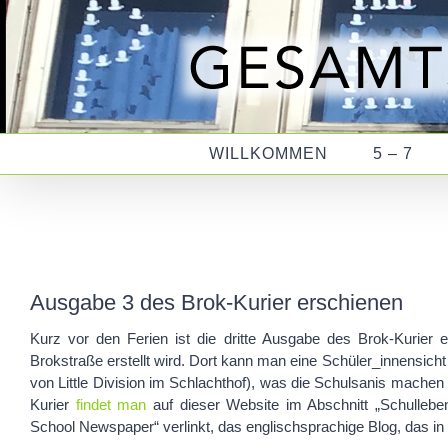
Zum
Inhalt
springen
WILLKOMMEN
5 – 7
Ausgabe 3 des Brok-Kurier erschienen
Kurz vor den Ferien ist die dritte Ausgabe des Brok-Kurier e
Brokstraße erstellt wird. Dort kann man eine Schüler_innensicht
von Little Division im Schlachthof), was die Schulsanis machen
Kurier
findet man
auf dieser Website im Abschnitt „Schulleben
School Newspaper“ verlinkt, das englischsprachige Blog, das in