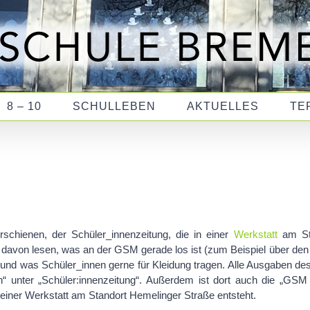
8 – 10
SCHULLEBEN
AKTUELLES
TE
rschienen, der Schüler_innenzeitung, die in einer
Werkstatt
am St
 davon lesen, was an der GSM gerade los ist (zum Beispiel über den A
 und was Schüler_innen gerne für Kleidung tragen. Alle Ausgaben de
“ unter „Schüler:innenzeitung“. Außerdem ist dort auch die „GSM 
 einer Werkstatt am Standort Hemelinger Straße entsteht.