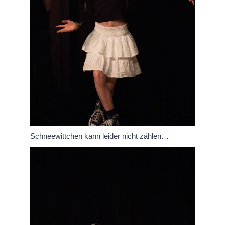
Schneewittchen kann leider nicht zählen…