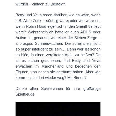
würden – einfach zu „perfekt“.
Betty und Yeva reden darüber, wie es wäre, wenn
z.B. Alice Zucker süchtig wäre; oder wie wäre es,
wenn Robin Hood eigentlich in den Sheriff verliebt
wäre? Wahrscheinlich hätte er auch ADHS oder
Autismus, genauso, wie einer der Sieben Zerge –
à prospos Schneewittchen: Die scheint eh nicht
so super intelligent zu sein… Denn wer ist schon
so blöd, in einen vergifteten Apfel zu beißen? Da
ist es schon geschehen, und Betty und Yeva
erwachen im Märchenland und begegnen den
Figuren, von denen sie geträumt haben. Aber wie
kommen sie dort wieder weg? Mit Birnen?
Danke allen Spieler:innen für ihre großartige
Spielfreude!