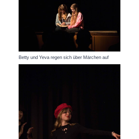
Betty und Yeva regen sich über Märchen auf