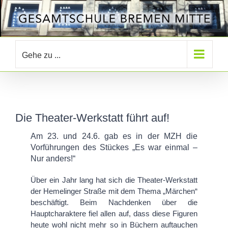
Zum
Inhalt
springen
Gehe zu ...
Die Theater-Werkstatt führt auf!
Am 23. und 24.6. gab es in der MZH die
Vorführungen des Stückes „Es war einmal –
Nur anders!“
Über ein Jahr lang hat sich die Theater-Werkstatt
der Hemelinger Straße mit dem Thema „Märchen“
beschäftigt. Beim Nachdenken über die
Hauptcharaktere fiel allen auf, dass diese Figuren
heute wohl nicht mehr so in Büchern auftauchen