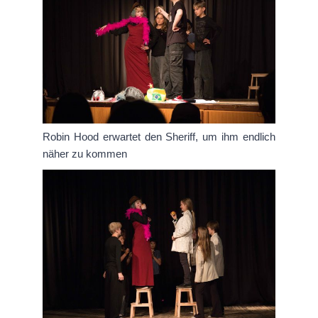
Robin Hood erwartet den Sheriff, um ihm endlich
näher zu kommen