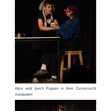
Alice wird durch Puppen in ihrer Zuckersucht
manipuliert