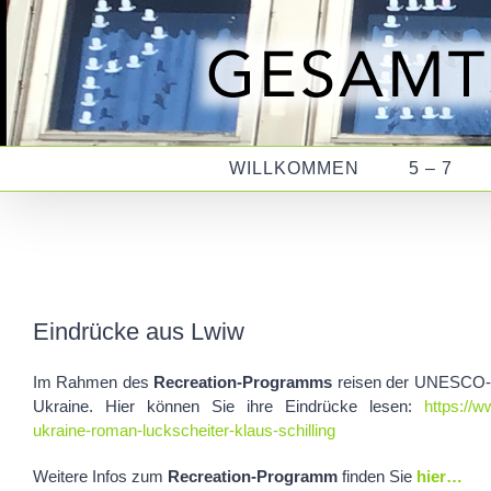
Zum
Inhalt
springen
WILLKOMMEN
5 – 7
Eindrücke aus Lwiw
Im Rahmen des
Recreation-Programms
reisen der UNESCO-Ge
Ukraine. Hier können Sie ihre Eindrücke lesen:
https://w
ukraine-roman-luckscheiter-klaus-schilling
Weitere Infos zum
Recreation-Programm
finden Sie
hier…