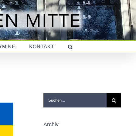
RMINE
KONTAKT
Suche
nach:
Archiv