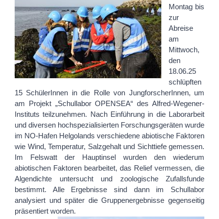
Montag bis
zur
Abreise
am
Mittwoch,
den
18.06.25
schlüpften
15 SchülerInnen in die Rolle von JungforscherInnen, um
am Projekt „Schullabor OPENSEA“ des Alfred-Wegener-
Instituts teilzunehmen. Nach Einführung in die Laborarbeit
und diversen hochspezialisierten Forschungsgeräten wurde
im NO-Hafen Helgolands verschiedene abiotische Faktoren
wie Wind, Temperatur, Salzgehalt und Sichttiefe gemessen.
Im Felswatt der Hauptinsel wurden den wiederum
abiotischen Faktoren bearbeitet, das Relief vermessen, die
Algendichte untersucht und zoologische Zufallsfunde
bestimmt. Alle Ergebnisse sind dann im Schullabor
analysiert und später die Gruppenergebnisse gegenseitig
präsentiert worden.