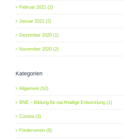
Februar 2021 (2)
Januar 2021 (2)
Dezember 2020 (1)
November 2020 (2)
Kategorien
Allgemein (52)
BNE – Bildung für nachhaltige Entwicklung (1)
Corona (3)
Förderverein (8)