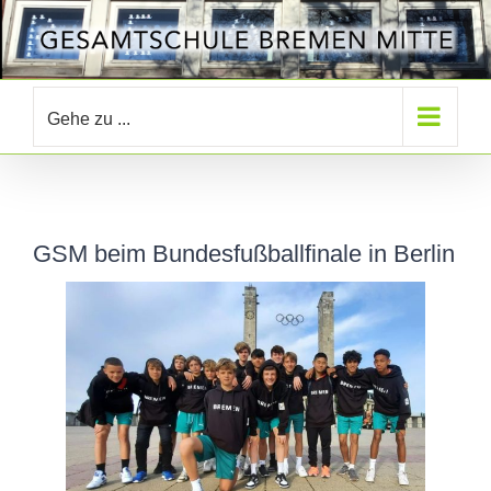
Zum
Inhalt
springen
Gehe zu ...
GSM beim Bundesfußballfinale in Berlin