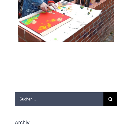
Suche
nach:
Archiv