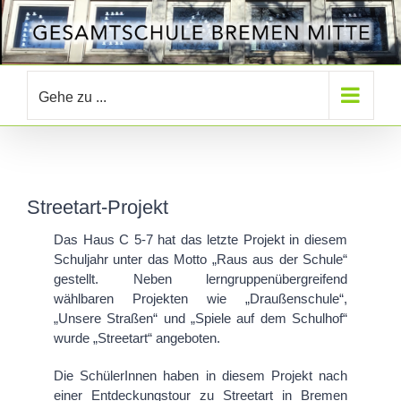
Zum
Inhalt
springen
Gehe zu ...
Streetart-Projekt
Das Haus C 5-7 hat das letzte Projekt in diesem
Schuljahr unter das Motto „Raus aus der Schule“
gestellt. Neben lerngruppenübergreifend
wählbaren Projekten wie „Draußenschule“,
„Unsere Straßen“ und „Spiele auf dem Schulhof“
wurde „Streetart“ angeboten.
Die SchülerInnen haben in diesem Projekt nach
einer Entdeckungstour zu Streetart in Bremen