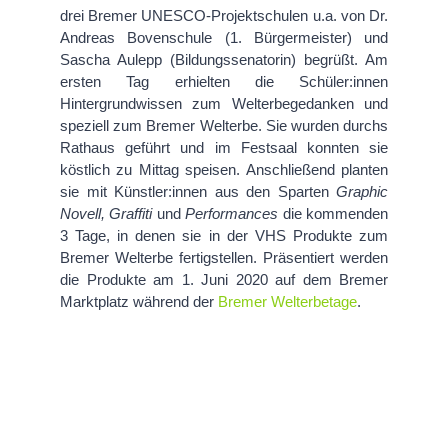
drei Bremer UNESCO-Projektschulen u.a. von Dr.
Andreas Bovenschule (1. Bürgermeister) und
Sascha Aulepp (Bildungssenatorin) begrüßt. Am
ersten Tag erhielten die Schüler:innen
Hintergrundwissen zum Welterbegedanken und
speziell zum Bremer Welterbe. Sie wurden durchs
Rathaus geführt und im Festsaal konnten sie
köstlich zu Mittag speisen. Anschließend planten
sie mit Künstler:innen aus den Sparten
Graphic
Novell, Graffiti
und
Performances
die kommenden
3 Tage, in denen sie in der VHS Produkte zum
Bremer Welterbe fertigstellen. Präsentiert werden
die Produkte am 1. Juni 2020 auf dem Bremer
Marktplatz während der
Bremer Welterbetage
.