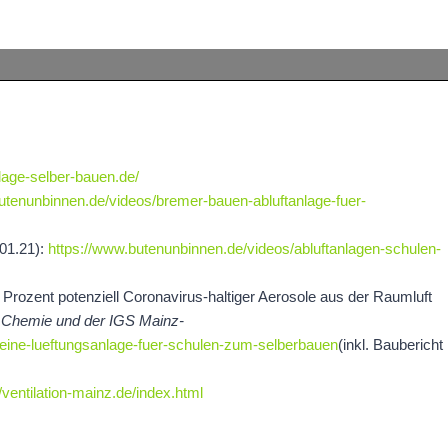
nlage-selber-bauen.de/
utenunbinnen.de/videos/bremer-bauen-abluftanlage-fuer-
.01.21):
https://www.butenunbinnen.de/videos/abluftanlagen-schulen-
 Prozent potenziell Coronavirus-haltiger Aerosole aus der Raumluft
Chemie und der IGS Mainz-
eine-lueftungsanlage-fuer-schulen-zum-selberbauen
(inkl. Baubericht
//ventilation-mainz.de/index.html