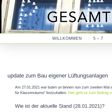
Zum
Inhalt
springen
WILLKOMMEN
5 – 7
update zum Bau eigener Lüftungsanlagen
Am 27.01.2021 war buten un binnen nun zum zweiten Mal a
für Klassenräume“ festzuhalten.
Hier geht es zum Beitrag 
Wie ist der aktuelle Stand (
28.
01.202
1)?