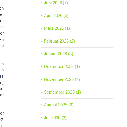
Juni 2026 (7)
on
er
April 2026 (3)
er
se
März 2026 (1)
er
en
Februar 2026 (2)
ne
Januar 2026 (3)
en
Dezember 2025 (1)
en
es
November 2025 (4)
n)
rf
September 2025 (1)
er
August 2025 (2)
er
Juli 2025 (2)
d,
es