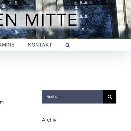
RMINE
KONTAKT
Suche
nach:
em
Archiv