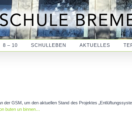
8 – 10
SCHULLEBEN
AKTUELLES
TE
n der GSM, um den aktuellen Stand des Projektes „Entlüftungssyst
von buten un binnen…