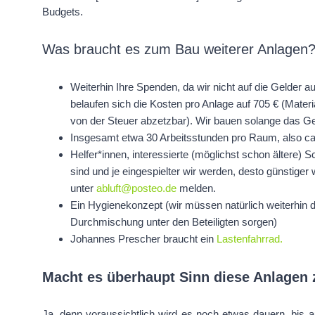
Budgets.
Was braucht es zum Bau weiterer Anlagen
Weiterhin Ihre Spenden, da wir nicht auf die Gelder 
belaufen sich die Kosten pro Anlage auf 705 € (Mater
von der Steuer abzetzbar). Wir bauen solange das G
Insgesamt etwa 30 Arbeitsstunden pro Raum, also ca
Helfer*innen, interessierte (möglichst schon ältere) 
sind und je eingespielter wir werden, desto günstiger 
unter
abluft@posteo.de
melden.
Ein Hygienekonzept (wir müssen natürlich weiterhin 
Durchmischung unter den Beteiligten sorgen)
Johannes Prescher braucht ein
Lastenfahrrad.
Macht es überhaupt Sinn diese Anlagen 
Ja, denn voraussichtlich wird es noch etwas dauern, bis 