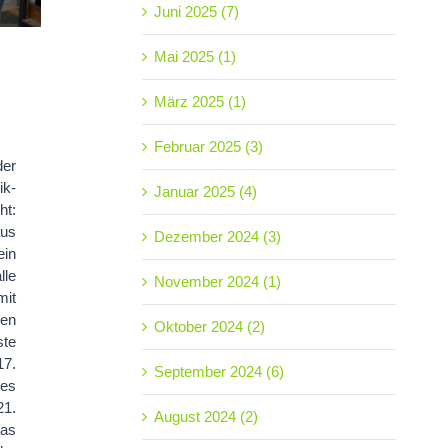
Juni 2025 (7)
Mai 2025 (1)
März 2025 (1)
Februar 2025 (3)
der
ik-
Januar 2025 (4)
ht:
us
Dezember 2024 (3)
ein
lle
November 2024 (1)
mit
den
Oktober 2024 (2)
ste
17.
September 2024 (6)
tes
21.
August 2024 (2)
was