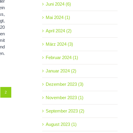
der
Juni 2024 (6)
ein
ss,
Mai 2024 (1)
gt,
20
April 2024 (2)
men
mit
März 2024 (3)
und
n.
Februar 2024 (1)
Januar 2024 (2)
Dezember 2023 (3)
2
November 2023 (1)
September 2023 (2)
August 2023 (1)