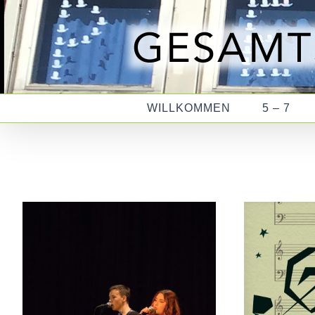
Zum
Inhalt
springen
WILLKOMMEN
5 – 7