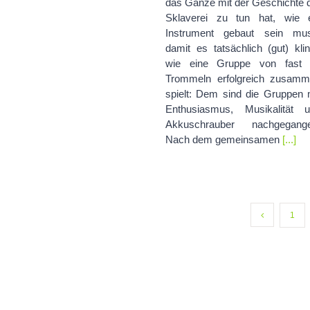
das Ganze mit der Geschichte 
Sklaverei zu tun hat, wie 
Instrument gebaut sein mu
damit es tatsächlich (gut) klin
wie eine Gruppe von fast 
Trommeln erfolgreich zusam
spielt: Dem sind die Gruppen 
Enthusiasmus, Musikalität 
Akkuschrauber nachgegange
Nach dem gemeinsamen
[...]
1