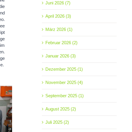
Juni 2026 (7)
ie
und
April 2026 (3)
o.
ee
März 2026 (1)
pt
lge
Februar 2026 (2)
im
en.
Januar 2026 (3)
ige
e.
Dezember 2025 (1)
November 2025 (4)
September 2025 (1)
August 2025 (2)
n
Juli 2025 (2)